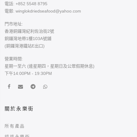
電話:
+852 5548 8795
電郵:
winglokdriedseafood@yahoo.com
門市地址:
香港銅鑼灣紀利佐治街2號
銅鑼灣地帶1樓103A號鋪
(銅鑼灣港鐵站E出口)
營業時間:
星期一至六 (逄星期四，星期日及公眾假期休息)
下午14:00PM - 19:30PM
關於永樂街
所有產品
認識永樂街