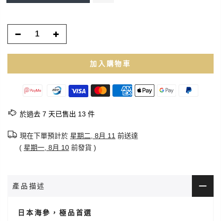
加入購物車
於過去
7
天已售出
13
件
現在下單預計於
星期二, 8月 11
前送達
(
星期一, 8月 10
前發貨 )
產品描述
日本海參，極品首選