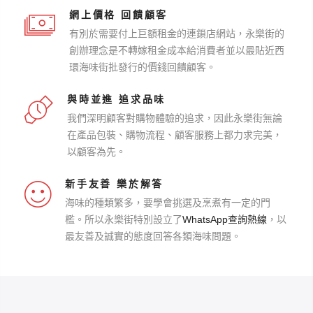
網上價格 回饋顧客
有別於需要付上巨額租金的連鎖店網站，永樂街的
創辦理念是不轉嫁租金成本給消費者並以最貼近西
環海味街批發行的價錢回饋顧客。
與時並進 追求品味
我們深明顧客對購物體驗的追求，因此永樂街無論
在產品包裝、購物流程、顧客服務上都力求完美，
以顧客為先。
新手友善 樂於解答
海味的種類繁多，要學會挑選及烹煮有一定的門
檻。所以永樂街特別設立了
WhatsApp查詢熱線
，以
最友善及誠實的態度回答各類海味問題。