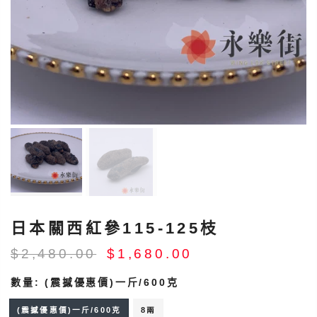
日本關西紅參115-125枝
$2,480.00
$1,680.00
數量:
(震撼優惠價)一斤/600克
(震撼優惠價)一斤/600克
8兩