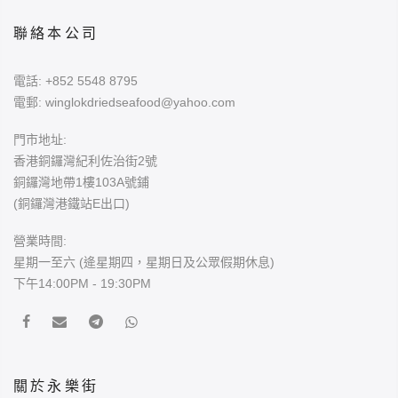
聯絡本公司
電話:
+852 5548 8795
電郵:
winglokdriedseafood@yahoo.com
門市地址:
香港銅鑼灣紀利佐治街2號
銅鑼灣地帶1樓103A號鋪
(銅鑼灣港鐵站E出口)
營業時間:
星期一至六 (逄星期四，星期日及公眾假期休息)
下午14:00PM - 19:30PM
關於永樂街