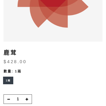
鹿茸
$428.00
數量:
1兩
1兩