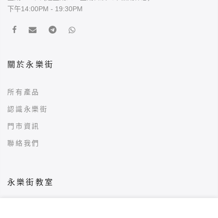
下午14:00PM - 19:30PM
關於永樂街
所有產品
認識永樂街
門市資訊
聯絡我們
永樂街教室
挑選海味產品
加入購物車