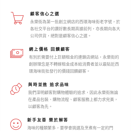
顧客信心之選
永樂街為第一批創立網店的西環海味街老字號，於
各社交平台的讚好數長期高據前列，亦長期向各大
公司供貨，絕對是顧客信心之選。
網上價格 回饋顧客
有別於需要付上巨額租金的連鎖店網站，永樂街的
創辦理念是不轉嫁租金成本給消費者並以最貼近西
環海味街批發行的價錢回饋顧客。
與時並進 追求品味
我們深明顧客對購物體驗的追求，因此永樂街無論
在產品包裝、購物流程、顧客服務上都力求完美，
以顧客為先。
新手友善 樂於解答
海味的種類繁多，要學會挑選及烹煮有一定的門